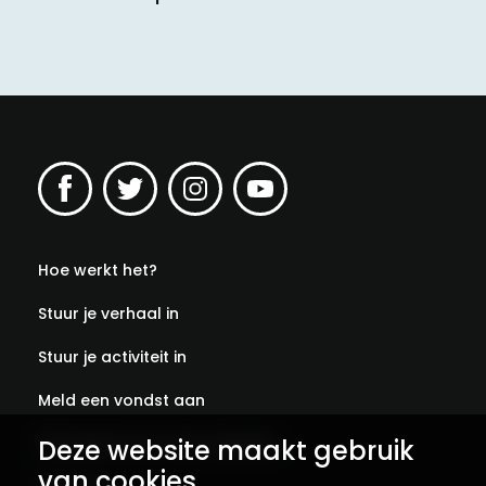
Hoe werkt het?
Stuur je verhaal in
Stuur je activiteit in
Meld een vondst aan
Abonneer je op onze verhalen
Deze website maakt gebruik
van cookies