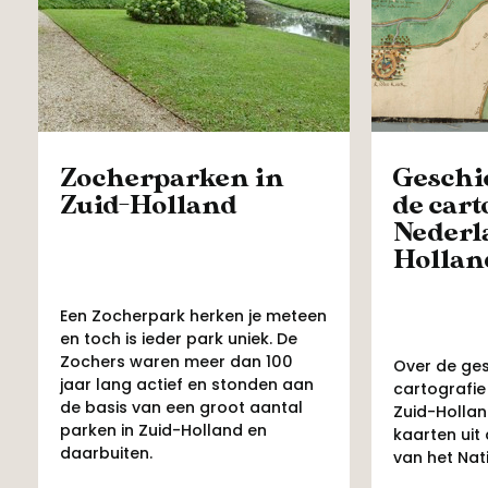
Zocherparken in
Geschi
Zuid-Holland
de cart
Nederl
Hollan
Een Zocherpark herken je meteen
en toch is ieder park uniek. De
Zochers waren meer dan 100
Over de ges
jaar lang actief en stonden aan
cartografie
de basis van een groot aantal
Zuid-Hollan
parken in Zuid-Holland en
kaarten uit
daarbuiten.
van het Nat