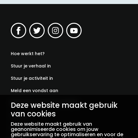
Hoe werkt het?
Stuur je verhaal in
Stuur je activiteit in
Meld een vondst aan
Abonneer je op onze verhalen
Deze website maakt gebruik
van cookies
Contact
Deze website maakt gebruik van
Colofon
geanonimiseerde cookies om jouw
gebruikservaring te optimaliseren en voor de