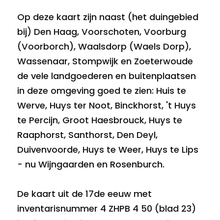
Op deze kaart zijn naast (het duingebied
bij) Den Haag, Voorschoten, Voorburg
(Voorborch), Waalsdorp (Waels Dorp),
Wassenaar, Stompwijk en Zoeterwoude
de vele landgoederen en buitenplaatsen
in deze omgeving goed te zien: Huis te
Werve, Huys ter Noot, Binckhorst, 't Huys
te Percijn, Groot Haesbrouck, Huys te
Raaphorst, Santhorst, Den Deyl,
Duivenvoorde, Huys te Weer, Huys te Lips
- nu Wijngaarden en Rosenburch.
De kaart uit de 17de eeuw met
inventarisnummer 4 ZHPB 4 50 (blad 23)