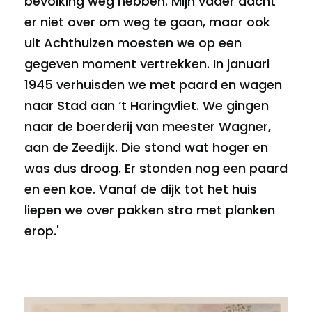
bevolking weg hebben. Mijn vader dacht
er niet over om weg te gaan, maar ook
uit Achthuizen moesten we op een
gegeven moment vertrekken. In januari
1945 verhuisden we met paard en wagen
naar Stad aan ‘t Haringvliet. We gingen
naar de boerderij van meester Wagner,
aan de Zeedijk. Die stond wat hoger en
was dus droog. Er stonden nog een paard
en een koe. Vanaf de dijk tot het huis
liepen we over pakken stro met planken
erop.'