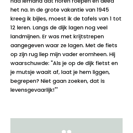
had iemand dat horen roepen en deed
het na. In de grote vakantie van 1945
kreeg ik bijles, moest ik de tafels van 1 tot
12 leren. Langs de dijk lagen nog veel
landmijnen. Er was met krijtstrepen
aangegeven waar ze lagen. Met de fiets
op zijn rug liep mijn vader eromheen. Hij
waarschuwde: "Als je op de dijk fietst en
je mutsje waait af, laat je hem liggen,
begrepen? Niet gaan zoeken, dat is
levensgevaarlijk!"'