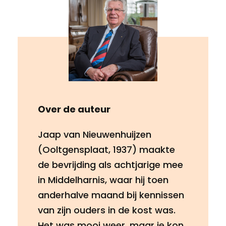
Over de auteur
Jaap van Nieuwenhuijzen
(Ooltgensplaat, 1937) maakte
de bevrijding als achtjarige mee
in Middelharnis, waar hij toen
anderhalve maand bij kennissen
van zijn ouders in de kost was.
Het was mooi weer, maar je kon