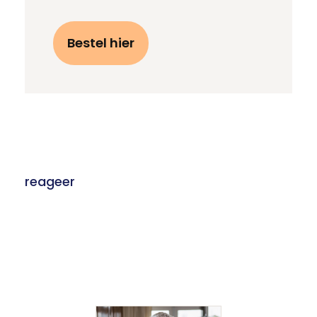
Bestel hier
reageer