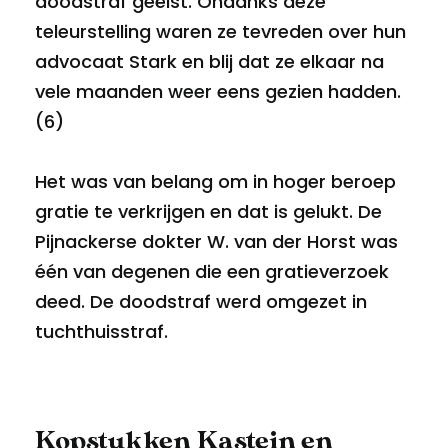
doodstraf geëist. Ondanks deze
teleurstelling waren ze tevreden over hun
advocaat Stark en blij dat ze elkaar na
vele maanden weer eens gezien hadden.
(6)
Het was van belang om in hoger beroep
gratie te verkrijgen en dat is gelukt. De
Pijnackerse dokter W. van der Horst was
één van degenen die een gratieverzoek
deed. De doodstraf werd omgezet in
tuchthuisstraf.
Kopstukken Kastein en