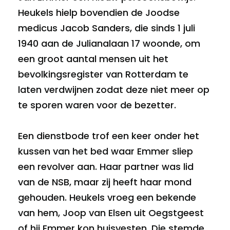
Heukels hielp bovendien de Joodse
medicus Jacob Sanders, die sinds 1 juli
1940 aan de Julianalaan 17 woonde, om
een groot aantal mensen uit het
bevolkingsregister van Rotterdam te
laten verdwijnen zodat deze niet meer op
te sporen waren voor de bezetter.
Een dienstbode trof een keer onder het
kussen van het bed waar Emmer sliep
een revolver aan. Haar partner was lid
van de NSB, maar zij heeft haar mond
gehouden. Heukels vroeg een bekende
van hem, Joop van Elsen uit Oegstgeest
of hij Emmer kon huisvesten. Die stemde