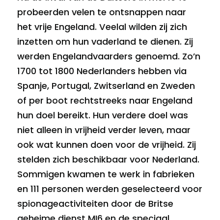
probeerden velen te ontsnappen naar
het vrije Engeland. Veelal wilden zij zich
inzetten om hun vaderland te dienen. Zij
werden Engelandvaarders genoemd. Zo’n
1700 tot 1800 Nederlanders hebben via
Spanje, Portugal, Zwitserland en Zweden
of per boot rechtstreeks naar Engeland
hun doel bereikt. Hun verdere doel was
niet alleen in vrijheid verder leven, maar
ook wat kunnen doen voor de vrijheid. Zij
stelden zich beschikbaar voor Nederland.
Sommigen kwamen te werk in fabrieken
en 111 personen werden geselecteerd voor
spionageactiviteiten door de Britse
geheime dienst MI6 en de speciaal