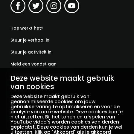
Hoe werkt het?
Stuur je verhaal in
Stuur je activiteit in
Meld een vondst aan
Abonneer je op onze verhalen
Deze website maakt gebruik
van cookies
Contact
Deze website maakt gebruik van
Colofon
geanonimiseerde cookies om jouw
gebruikservaring te optimaliseren en voor de
analyse van onze website. Deze cookies kun je
Privacy
niet uitzetten. Bij het tonen en afspelen van
YouTube video's worden cookies van derden
Voorwaarden
geplaatst. Deze cookies van derden kun je wel
uitzetten. Klik op "Akkoord" als je akkoord