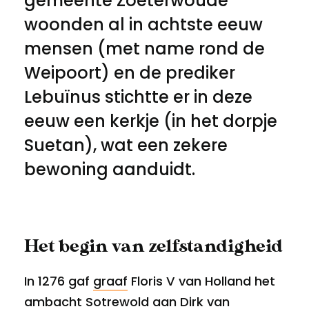
gemeente Zoeterwoude
woonden al in achtste eeuw
mensen (met name rond de
Weipoort) en de prediker
Lebuïnus stichtte er in deze
eeuw een kerkje (in het dorpje
Suetan), wat een zekere
bewoning aanduidt.
Het begin van zelfstandigheid
In 1276 gaf
graaf
Floris V van Holland het
ambacht Sotrewold aan Dirk van