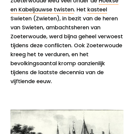
Zoeterwoude leed veel onder de
Hoekse
en Kabeljauwse twisten
. Het
kasteel
Swieten (Zwieten), in bezit van de heren
van Swieten, ambachtsheren van
Zoeterwoude, werd bijna geheel verwoest
tijdens deze conflicten. Ook Zoeterwoude
kreeg het te verduren, en het
bevolkingsaantal kromp aanzienlijk
tijdens de laatste decennia van de
vijftiende eeuw.