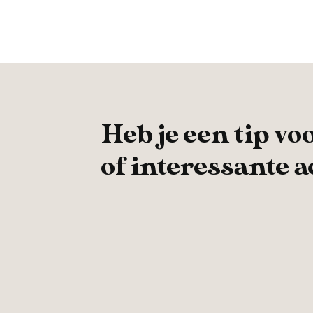
Heb je een tip vo
of interessante ac