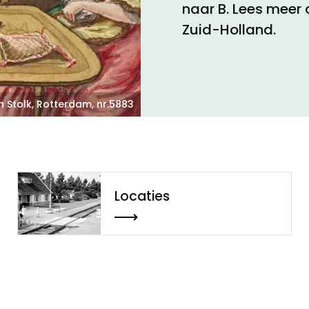
naar B. Lees meer 
Zuid-Holland.
Toegankelijkheid
Privacyverklaring
an Stolk, Rotterdam, nr.5883
Locaties