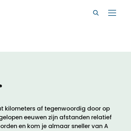
r
t kilometers af tegenwoordig door op
fgelopen eeuwen zijn afstanden relatief
worden en kom je almaar sneller van A