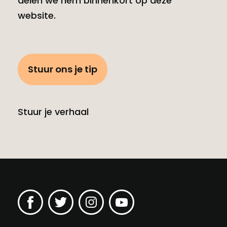
delen we hem binnenkort op deze
website.
Stuur ons je tip
Stuur je verhaal