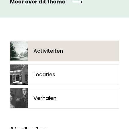
Meer over dit thema
Activiteiten
Locaties
Verhalen