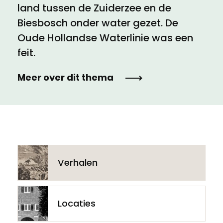
land tussen de Zuiderzee en de
Biesbosch onder water gezet. De
Oude Hollandse Waterlinie was een
feit.
Meer over dit thema
Verhalen
Locaties