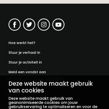
Hoe werkt het?
Stuur je verhaal in
Stuur je activiteit in
Meld een vondst aan
Abonneer je op onze verhalen
Deze website maakt gebruik
van cookies
Contact
Deze website maakt gebruik van
Colofon
geanonimiseerde cookies om jouw
gebruikservaring te optimaliseren en voor de