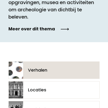
opgravingen, musea en activiteiten
om archeologie van dichtbij te
beleven.
Meer over dit thema
Verhalen
Locaties