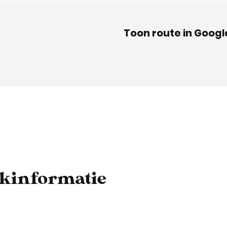
Toon route in Goog
ekinformatie