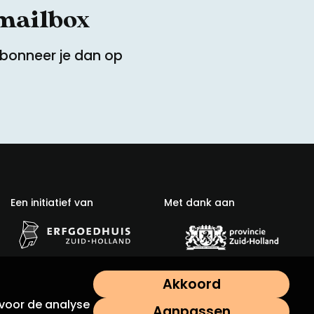
 mailbox
Abonneer je dan op
Een initiatief van
Met dank aan
Akkoord
voor de analyse
Aanpassen