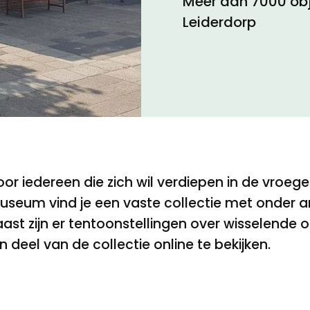
Meer dan 7000 obj
Leiderdorp
Toegankelijkheid
Privacyverklaring
or iedereen die zich wil verdiepen in de vroeg
 museum vind je een vaste collectie met onder 
st zijn er tentoonstellingen over wisselende
 deel van de collectie online te bekijken.