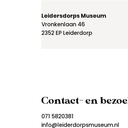
Leidersdorps Museum
Vronkenlaan 46
2352 EP Leiderdorp
Contact- en bezo
071 5820381
info@leiderdorpsmuseum.nl