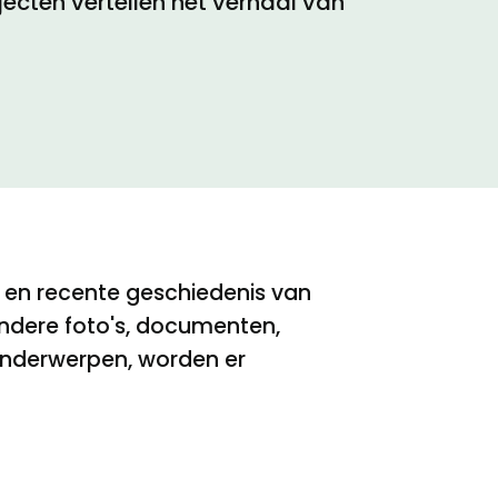
ecten vertellen het verhaal van
e en recente geschiedenis van
andere foto's, documenten,
 onderwerpen, worden er