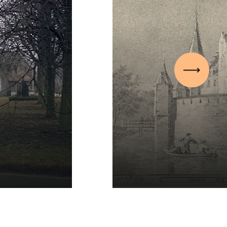
Volgen
Kasteel Ter 
Leiderdorp