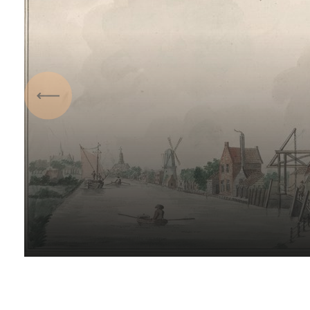
Vorige
Trekschuiten over de Oud
Rijn
17 juli 2024