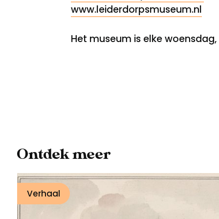
www.leiderdorpsmuseum.nl
Het museum is elke woensdag, z
Ontdek meer
Verhaal