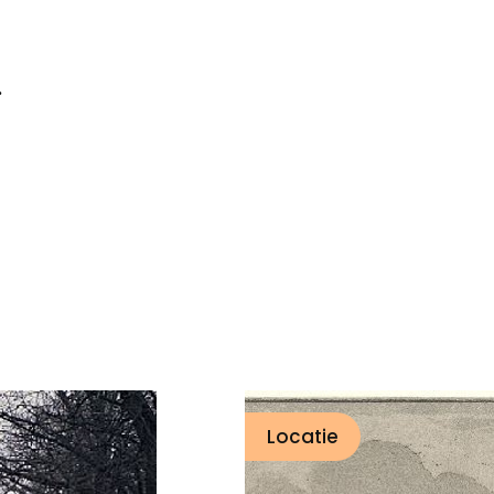
.
Locatie