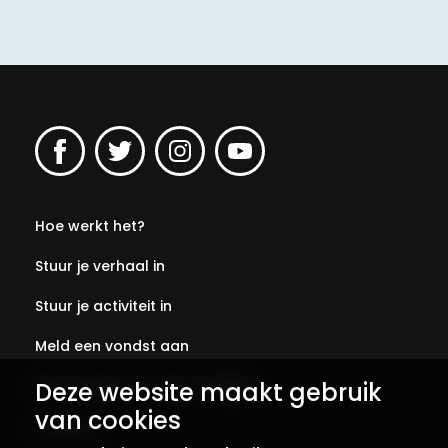
Hoe werkt het?
Stuur je verhaal in
Stuur je activiteit in
Meld een vondst aan
Deze website maakt gebruik
Abonneer je op onze verhalen
van cookies
Contact