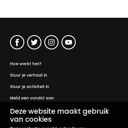
Hoe werkt het?
Stuur je verhaal in
Stuur je activiteit in
Meld een vondst aan
Deze website maakt gebruik
Abonneer je op onze verhalen
van cookies
Contact