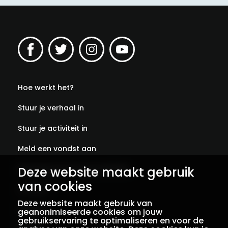
Hoe werkt het?
Stuur je verhaal in
Stuur je activiteit in
Meld een vondst aan
Deze website maakt gebruik
Abonneer je op onze verhalen
van cookies
Contact
Deze website maakt gebruik van
Colofon
geanonimiseerde cookies om jouw
gebruikservaring te optimaliseren en voor de