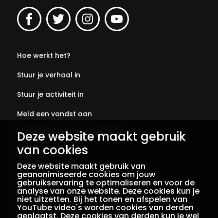
Hoe werkt het?
Stuur je verhaal in
Stuur je activiteit in
Meld een vondst aan
Deze website maakt gebruik
Abonneer je op onze verhalen
van cookies
Contact
Deze website maakt gebruik van
Colofon
geanonimiseerde cookies om jouw
gebruikservaring te optimaliseren en voor de
analyse van onze website. Deze cookies kun je
Privacy
niet uitzetten. Bij het tonen en afspelen van
YouTube video's worden cookies van derden
Voorwaarden
geplaatst. Deze cookies van derden kun je wel