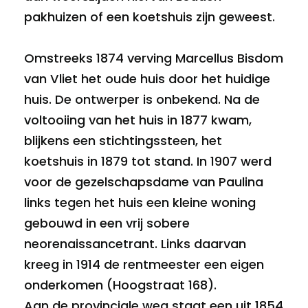
pakhuizen of een koetshuis zijn geweest.
Omstreeks 1874 verving Marcellus Bisdom
van Vliet het oude huis door het huidige
huis. De ontwerper is onbekend. Na de
voltooiing van het huis in 1877 kwam,
blijkens een stichtingssteen, het
koetshuis in 1879 tot stand. In 1907 werd
voor de gezelschapsdame van Paulina
links tegen het huis een kleine woning
gebouwd in een vrij sobere
neorenaissancetrant. Links daarvan
kreeg in 1914 de rentmeester een eigen
onderkomen (Hoogstraat 168).
Aan de provinciale weg staat een uit 1854