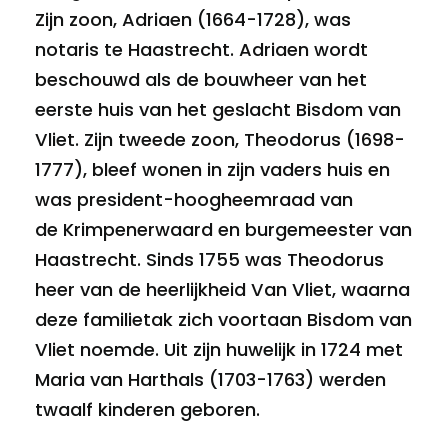
Zijn zoon, Adriaen (1664-1728), was
notaris te Haastrecht. Adriaen wordt
beschouwd als de bouwheer van het
eerste huis van het geslacht Bisdom van
Vliet. Zijn tweede zoon, Theodorus (1698-
1777), bleef wonen in zijn vaders huis en
was president-hoogheemraad van
de Krimpenerwaard en burgemeester van
Haastrecht. Sinds 1755 was Theodorus
heer van de heerlijkheid Van Vliet, waarna
deze familietak zich voortaan Bisdom van
Vliet noemde. Uit zijn huwelijk in 1724 met
Maria van Harthals (1703-1763) werden
twaalf kinderen geboren.