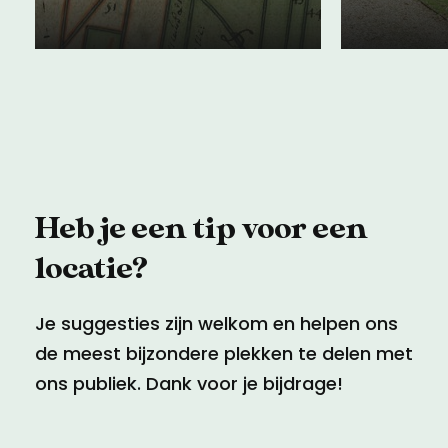
04 juni 2024
07 maart
Heb je een tip voor een
locatie?
Je suggesties zijn welkom en helpen ons
de meest bijzondere plekken te delen met
ons publiek. Dank voor je bijdrage!