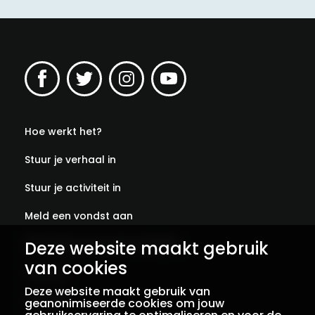
Hoe werkt het?
Stuur je verhaal in
Stuur je activiteit in
Meld een vondst aan
Abonneer je op onze verhalen
Deze website maakt gebruik
van cookies
Contact
Deze website maakt gebruik van
Colofon
geanonimiseerde cookies om jouw