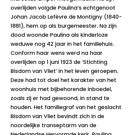
overlijden volgde Paulina’s echtgenoot
Johan Jacob Lefèvre de Montigny (1840-
1881), hem op als burgemeester. Na zijn
dood woonde Paulina als kinderloze
weduwe nog 42 jaar in het familiehuis.
Conform haar wens werd na haar
overlijden op 1 juni 1923 de ‘Stichting
Bisdom van Vliet’ in het leven geroepen.
Deze had tot doel het karakter van het
woonhuis met bijbehorende inboedel,
zoals zij er had gewoond, in stand te
houden. Het familiegraf van het geslacht
Bisdom van Vliet bevindt zich in de
noordelijke transeptarm van de
Nederlandse Hervormde kerk. Paulina