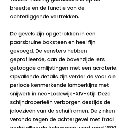
breedte en de functie van de
achterliggende vertrekken.
De gevels zijn opgetrokken in een
paarsbruine baksteen en heel fijn
gevoegd. De vensters hebben
geprofileerde, aan de bovenzijde iets
getoogde omlijstingen met een acroterie.
Opvallende details zijn verder de voor die
periode kenmerkende lamberkijns met
snijwerk in neo-Lodewijk-XIV-stijl. Deze
schijndraperieën verborgen destijds de
jaloezieën van de schuiframen. De zinken
veranda tegen de achtergevel met fraai
gedetailleerde kolommen werd rond 1890