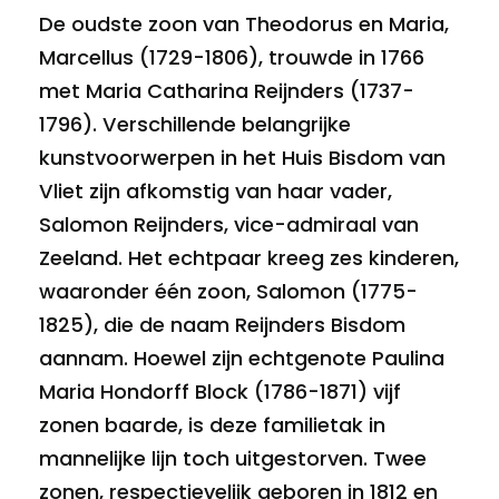
De oudste zoon van Theodorus en Maria,
Marcellus (1729-1806), trouwde in 1766
met Maria Catharina Reijnders (1737-
1796). Verschillende belangrijke
kunstvoorwerpen in het Huis Bisdom van
Vliet zijn afkomstig van haar vader,
Salomon Reijnders, vice-admiraal van
Zeeland. Het echtpaar kreeg zes kinderen,
waaronder één zoon, Salomon (1775-
1825), die de naam Reijnders Bisdom
aannam. Hoewel zijn echtgenote Paulina
Maria Hondorff Block (1786-1871) vijf
zonen baarde, is deze familietak in
mannelijke lijn toch uitgestorven. Twee
zonen, respectievelijk geboren in 1812 en