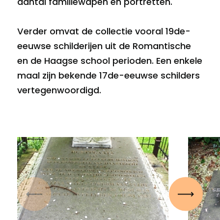
aantal familiewapen en portretten.
Verder omvat de collectie vooral 19de-
eeuwse schilderijen uit de Romantische
en de Haagse school perioden. Een enkele
maal zijn bekende 17de-eeuwse schilders
vertegenwoordigd.
Vorige
Volgen