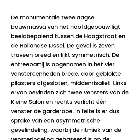
De monumentale tweelaagse
bouwmassa van het hoofdgebouw ligt
beeldbepalend tussen de Hoogstraat en
de Hollandse IJssel. De gevel is zeven
traveën breed en lijkt symmetrisch. De
entreepartij is opgenomen in het vier
venstereenheden brede, door geblokte
pilasters afgesloten, middenrisaliet. Links
ervan bevinden zich twee vensters van de
Kleine Salon en rechts verlicht één
venster de garderobe. In feite is er dus
sprake van een asymmetrische
gevelindeling, waarbij de ritmiek van de
vensterindeling gebaseerd is op de