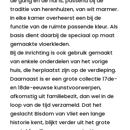
de gang en de hal is, passend bij de
traditie van herenhuizen, van wit marmer.
In elke kamer overheerst een bij de
functie van de ruimte passende kleur. Als
basis dient daarbij de speciaal op maat
gemaakte vloerkleden.
Bij de inrichting is ook gebruik gemaakt
van enkele onderdelen van het vorige
huis, die herplaatst zijn op de verdieping.
Daarnaast is er een grote collectie 17de-
en 18de-eeuwse kunstvoorwerpen,
afkomstig uit familiebezit, dan wel in de
loop van de tijd verzameld. Dat het
geslacht Bisdom van Vliet een lange
historie kent, blijkt verder uit het grote