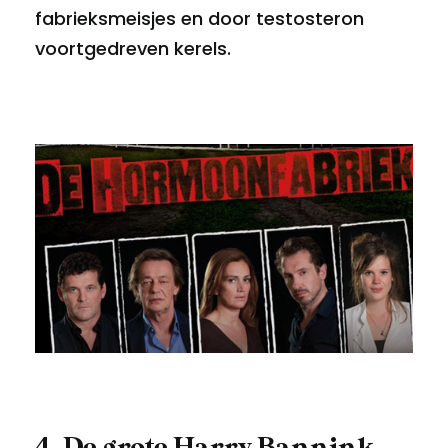
fabrieksmeisjes en door testosteron
voortgedreven kerels.
4. De grote Harry Bannink