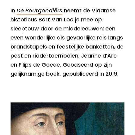
In
De Bourgondiërs
neemt de Vlaamse
historicus Bart Van Loo je mee op
sleeptouw door de middeleeuwen: een
even wonderlijke als gevaarlijke reis langs
brandstapels en feestelijke banketten, de
pest en riddertoernooien, Jeanne d’Arc
en Filips de Goede. Gebaseerd op zijn
gelijknamige boek, gepubliceerd in 2019.