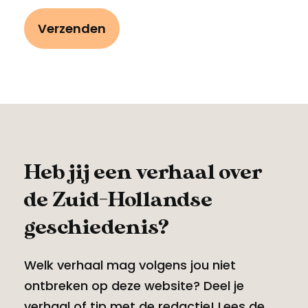
Heb jij een verhaal over
de Zuid-Hollandse
geschiedenis?
Welk verhaal mag volgens jou niet
ontbreken op deze website? Deel je
verhaal of tip met de redactie! Lees
de