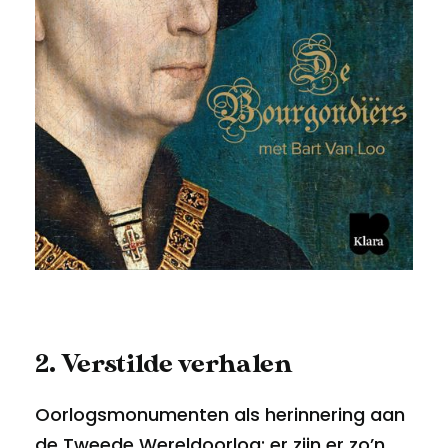
2. Verstilde verhalen
Oorlogsmonumenten als herinnering aan
de Tweede Wereldoorlog: er zijn er zo’n