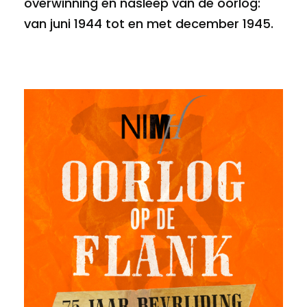
overwinning en nasleep van de oorlog:
van juni 1944 tot en met december 1945.