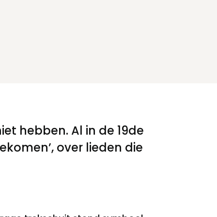
t
iet hebben. Al in de 19de
ekomen’, over lieden die