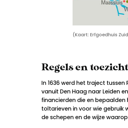
(Kaart: Erfgoedhuis Zui
Regels en toezich
In 1636 werd het traject tussen
vanuit Den Haag naar Leiden en D
financierden die en bepaalden h
toltarieven in voor wie gebruik
de schepen en de wijze waarop