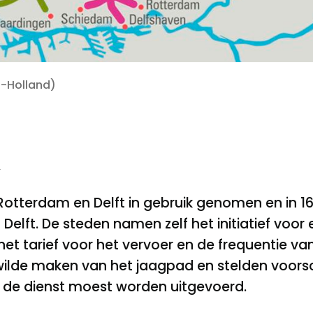
d-Holland)
t
 Rotterdam en Delft in gebruik genomen en in 1
elft. De steden namen zelf het initiatief voor 
et tarief voor het vervoer en de frequentie van
 wilde maken van het jaagpad en stelden voorsc
 de dienst moest worden uitgevoerd.