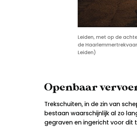
Leiden, met op de achte
de Haarlemmertrekvaart.
Leiden)
Openbaar vervoer:
Trekschuiten, in de zin van sc
bestaan waarschijnlijk al zo la
gegraven en ingericht voor dit