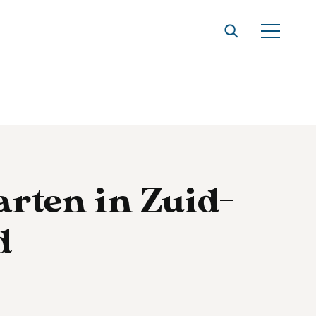
rten in Zuid-
d