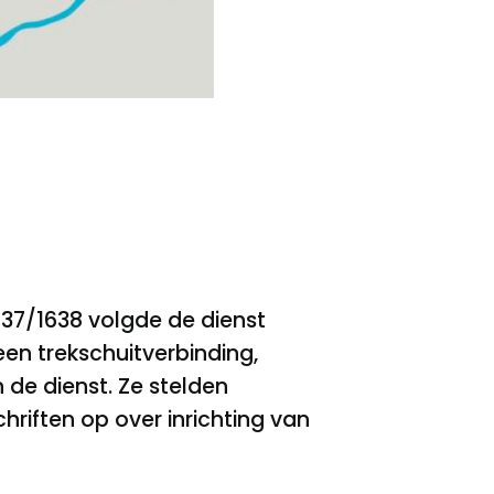
637/1638 volgde de dienst
een trekschuitverbinding,
 de dienst. Ze stelden
hriften op over inrichting van