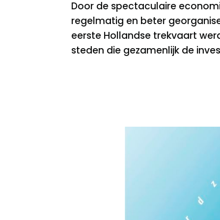
Door de spectaculaire economi
regelmatig en beter georganis
eerste Hollandse trekvaart wer
steden die gezamenlijk de inve