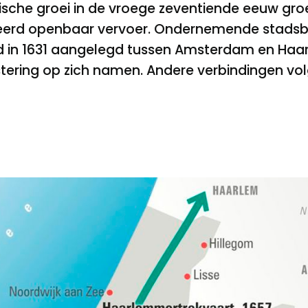
sche groei in de vroege zeventiende eeuw gro
eerd openbaar vervoer. Ondernemende stadsbes
d in 1631 aangelegd tussen Amsterdam en Haarle
stering op zich namen. Andere verbindingen vo