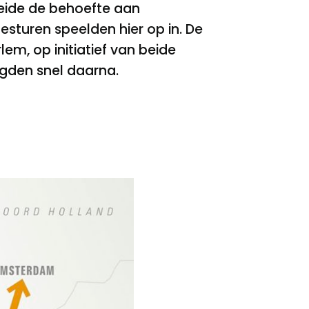
eide de behoefte aan
turen speelden hier op in. De
m, op initiatief van beide
lgden snel daarna.