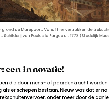
rgrond de Marepoort. Vanaf hier vertrokken de treksch
 Schilderij van Paulus la Fargue uit 1778 (Stedelijk Mu
 een innovatie!
hepen die door mens- of paardenkracht worden
ng als er schepen bestaan. Nieuw was dat er n
 trekschuitenvervoer, onder meer door de aan