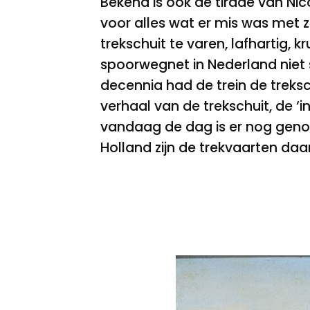
Bekend is ook de tirade van Nic
voor alles wat er mis was met z
trekschuit te varen, lafhartig, 
spoorwegnet in Nederland niet 
decennia had de trein de treks
verhaal van de trekschuit, de ‘
vandaag de dag is er nog genoe
Holland zijn de trekvaarten da