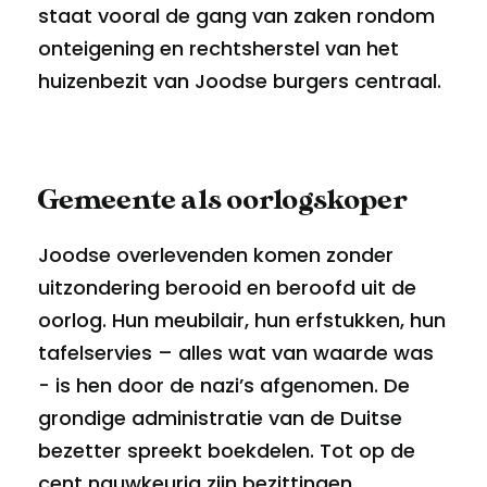
staat vooral de gang van zaken rondom
onteigening en rechtsherstel van het
huizenbezit van Joodse burgers centraal.
Gemeente als oorlogskoper
Joodse overlevenden komen zonder
uitzondering berooid en beroofd uit de
oorlog. Hun meubilair, hun erfstukken, hun
tafelservies – alles wat van waarde was
- is hen door de nazi’s afgenomen. De
grondige administratie van de Duitse
bezetter spreekt boekdelen. Tot op de
cent nauwkeurig zijn bezittingen