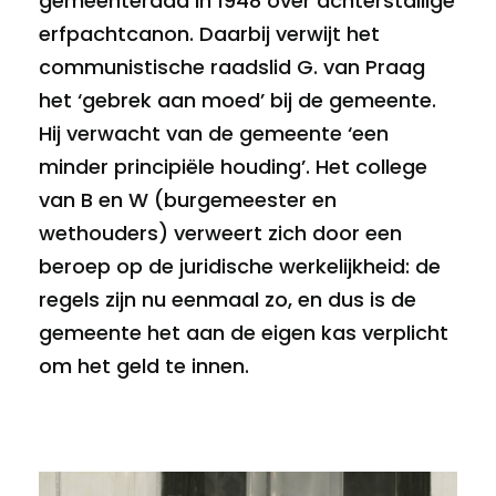
gemeenteraad in 1948 over achterstallige
erfpachtcanon. Daarbij verwijt het
communistische raadslid G. van Praag
het ‘gebrek aan moed’ bij de gemeente.
Hij verwacht van de gemeente ‘een
minder principiële houding’. Het college
van B en W (burgemeester en
wethouders) verweert zich door een
beroep op de juridische werkelijkheid: de
regels zijn nu eenmaal zo, en dus is de
gemeente het aan de eigen kas verplicht
om het geld te innen.