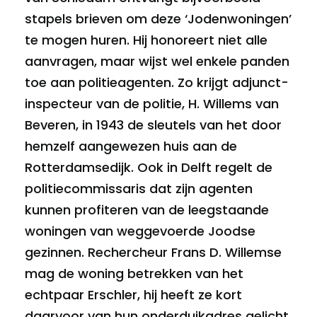
stapels brieven om deze ‘Jodenwoningen’
te mogen huren. Hij honoreert niet alle
aanvragen, maar wijst wel enkele panden
toe aan politieagenten. Zo krijgt adjunct-
inspecteur van de politie, H. Willems van
Beveren, in 1943 de sleutels van het door
hemzelf aangewezen huis aan de
Rotterdamsedijk. Ook in Delft regelt de
politiecommissaris dat zijn agenten
kunnen profiteren van de leegstaande
woningen van weggevoerde Joodse
gezinnen. Rechercheur Frans D. Willemse
mag de woning betrekken van het
echtpaar Erschler, hij heeft ze kort
daarvoor van hun onderduikadres gelicht.