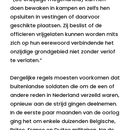
doen bewaken in kampen en zelfs hen
opsluiten in vestingen of daarvoor
geschikte plaatsen. Zij beslist of de
officieren vrijgelaten kunnen worden mits
zich op hun eerewoord verbindende het
onzijdige grondgebied niet zonder verlof
te verlaten.”
Dergelijke regels moesten voorkomen dat
buitenlandse soldaten die om de een of
andere reden in Nederland verzeild waren,
opnieuw aan de strijd gingen deelnemen.
In de eerste paar maanden van de oorlog
ging het om enkele duizenden Belgische,
Britse, Franse en Duitse militairen. Na de