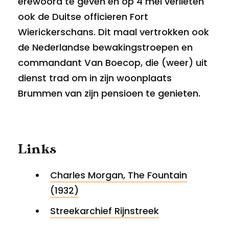
erewoord te geven en op 4 mei verlieten
ook de Duitse officieren Fort
Wierickerschans. Dit maal vertrokken ook
de Nederlandse bewakingstroepen en
commandant Van Boecop, die (weer) uit
dienst trad om in zijn woonplaats
Brummen van zijn pensioen te genieten.
Links
Charles Morgan, The Fountain
(1932)
Streekarchief Rijnstreek