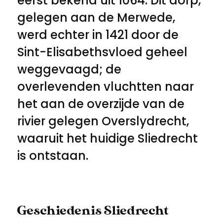
eerst bekend uit 1064. Dit dorp,
gelegen aan de Merwede,
werd echter in 1421 door de
Sint-Elisabethsvloed geheel
weggevaagd; de
overlevenden vluchtten naar
het aan de overzijde van de
rivier gelegen Overslydrecht,
waaruit het huidige Sliedrecht
is ontstaan.
Geschiedenis Sliedrecht