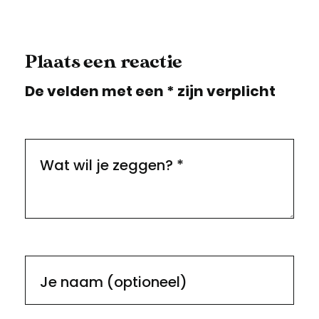
Plaats een reactie
De velden met een * zijn verplicht
Wat wil je zeggen?
*
Je naam (optioneel)