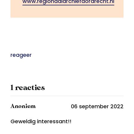
www.regionaalarchiefdordrecht.nl
reageer
1 reacties
06 september 2022
Anoniem
Geweldig interessant!!