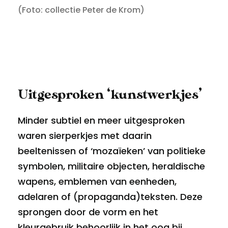
(Foto: collectie Peter de Krom)
Uitgesproken ‘kunstwerkjes’
Minder subtiel en meer uitgesproken
waren sierperkjes met daarin
beeltenissen of ‘mozaïeken’ van politieke
symbolen, militaire objecten, heraldische
wapens, emblemen van eenheden,
adelaren of (propaganda)teksten. Deze
sprongen door de vorm en het
kleurgebruik behoorlijk in het oog bij