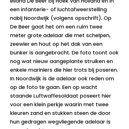
eiland De Beer bij Hoek van Holland en in
een infanterie- of luchtafweerstelling
nabij Noordwijk (volgens opschrift). Op
De Beer gaat het om een ruim twee
meter grote adelaar die met schelpen,
zeewier en hout op het dak van een
bunker is aangebracht. De foto toont ook
nog wat nieuw aangeplante struiken en
enkele mariniers die hier trots bij poseren.
In Noordwijk is de adelaar ook reden om
op de foto te gaan. Een op wacht
staande Luftwaffesoldaat poseert hier
voor een klein perkje waarin met twee
kleuren zand en stukken steen de door
hun gedragen wegvliegende adelaar is