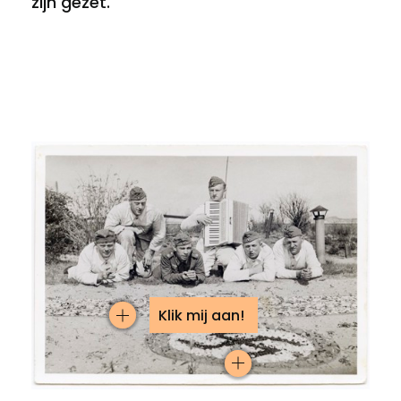
zijn gezet.
Klik mij aan!