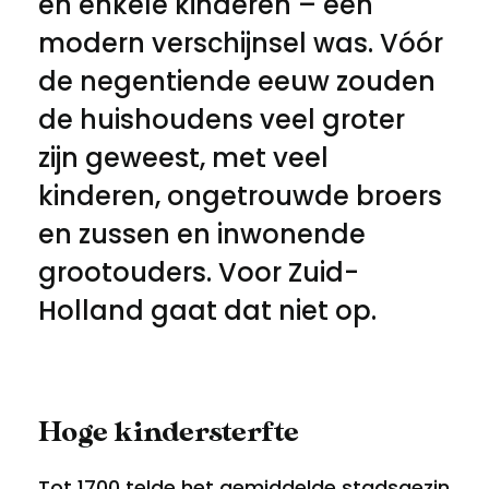
en enkele kinderen – een
modern verschijnsel was. Vóór
de negentiende eeuw zouden
de huishoudens veel groter
zijn geweest, met veel
kinderen, ongetrouwde broers
en zussen en inwonende
grootouders. Voor Zuid-
Holland gaat dat niet op.
Hoge kindersterfte
Tot 1700 telde het gemiddelde stadsgezin