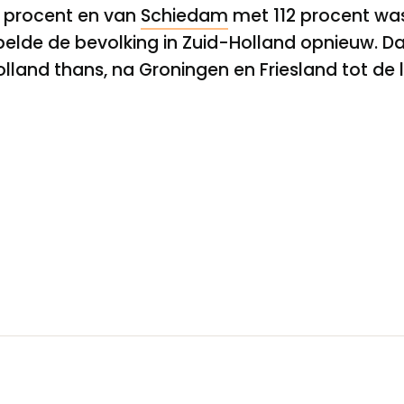
 procent en van
Schiedam
met 112 procent was 
belde de bevolking in Zuid-Holland opnieuw. D
land thans, na Groningen en Friesland tot de 