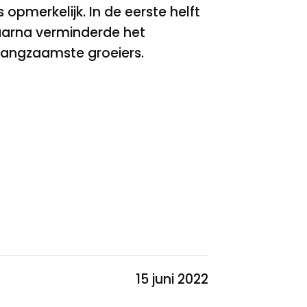
opmerkelijk. In de eerste helft
aarna verminderde het
langzaamste groeiers.
15 juni 2022