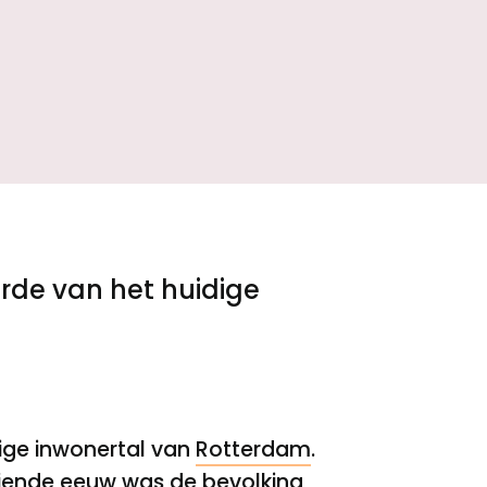
rde van het huidige
ige inwonertal van
Rotterdam
.
ntiende eeuw was de bevolking