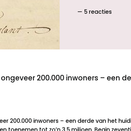
— 5 reacties
Toegankelijkheid
Privacyverklaring
d ongeveer 200.000 inwoners – een de
eer 200.000 inwoners – een derde van het huid
uwen toenemen tot zo’n 3,5 miljoen. Begin zeve