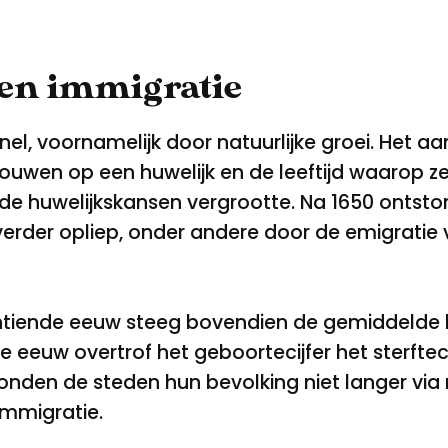
 en immigratie
nel, voornamelijk door natuurlijke groei. Het a
uwen op een huwelijk en de leeftijd waarop z
de huwelijkskansen vergrootte. Na 1650 ontston
erder opliep, onder andere door de emigratie 
tiende eeuw steeg bovendien de gemiddelde hu
 eeuw overtrof het geboortecijfer het sterftecij
den de steden hun bevolking niet langer via na
immigratie.