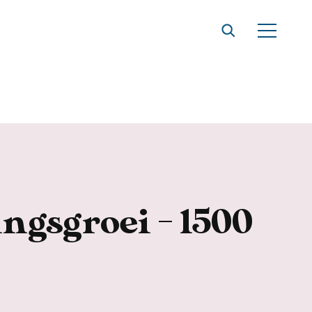
ngsgroei - 1500
t