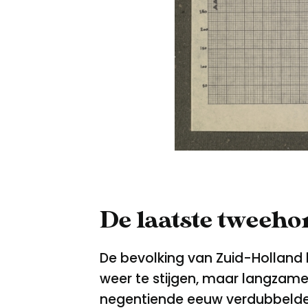
De laatste tweeho
De bevolking van Zuid-Holland bl
weer te stijgen, maar langzame
negentiende eeuw verdubbelde 