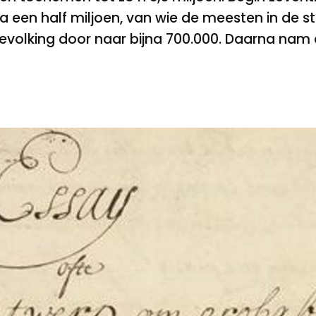
na een half miljoen, van wie de meesten in de 
volking door naar bijna 700.000. Daarna nam de