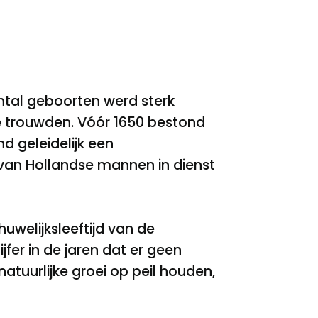
antal geboorten werd sterk
e trouwden. Vóór 1650 bestond
d geleidelijk een
van Hollandse mannen in dienst
welijksleeftijd van de
fer in de jaren dat er geen
tuurlijke groei op peil houden,