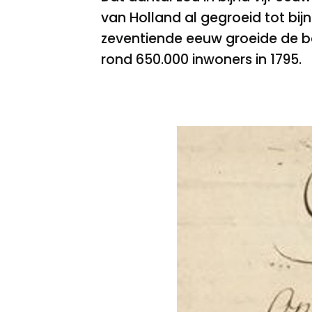
van Holland al gegroeid tot bij
zeventiende eeuw groeide de be
rond 650.000 inwoners in 1795.