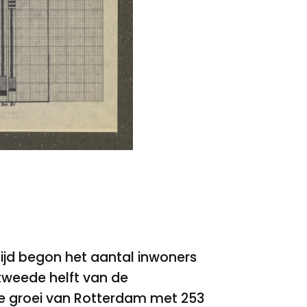
 tijd begon het aantal inwoners
tweede helft van de
de groei van Rotterdam met 253