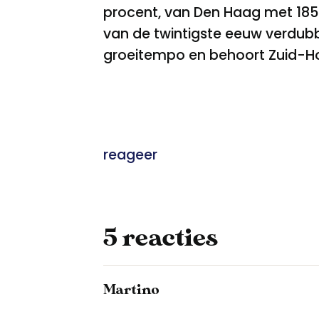
procent, van Den Haag met 185
van de twintigste eeuw verdub
groeitempo en behoort Zuid-Hol
reageer
5 reacties
Martino