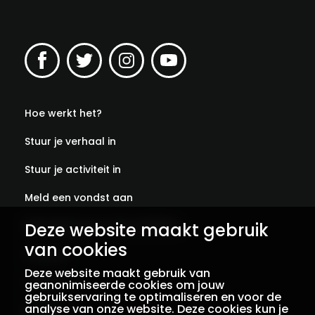
Hoe werkt het?
Stuur je verhaal in
Stuur je activiteit in
Meld een vondst aan
Abonneer je op onze verhalen
Deze website maakt gebruik
van cookies
Contact
Deze website maakt gebruik van
Colofon
geanonimiseerde cookies om jouw
gebruikservaring te optimaliseren en voor de
analyse van onze website. Deze cookies kun je
Privacy