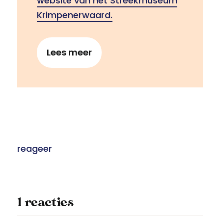
website van het Streekmuseum
Krimpenerwaard.
Lees meer
reageer
1 reacties