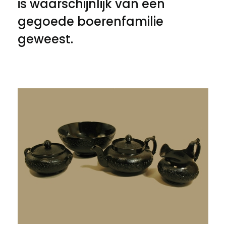
is waarschijnlijk van een
gegoede boerenfamilie
geweest.