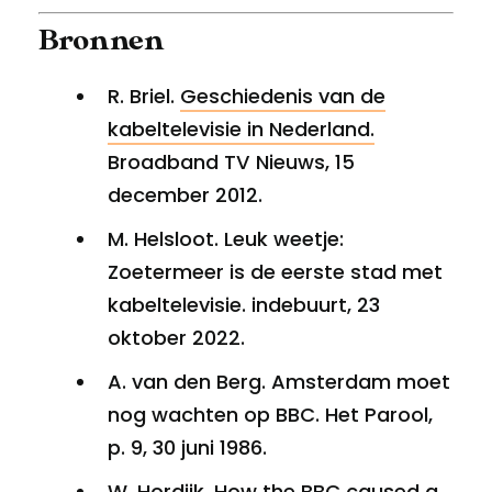
Bronnen
R. Briel.
Geschiedenis van de
kabeltelevisie in Nederland.
Broadband TV Nieuws, 15
december 2012.
M. Helsloot. Leuk weetje:
Zoetermeer is de eerste stad met
kabeltelevisie. indebuurt, 23
oktober 2022.
A. van den Berg. Amsterdam moet
nog wachten op BBC. Het Parool,
p. 9, 30 juni 1986.
W. Hordijk.
How the BBC caused a