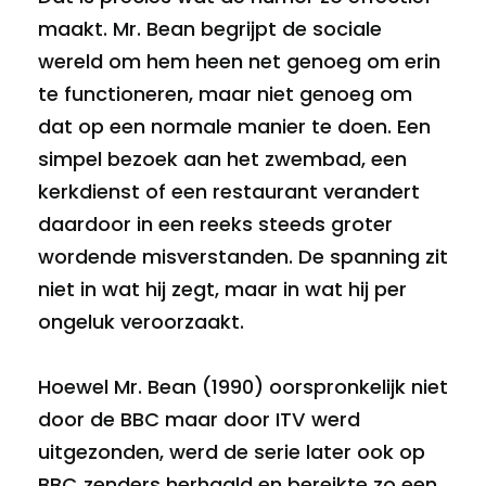
maakt. Mr. Bean begrijpt de sociale
wereld om hem heen net genoeg om erin
te functioneren, maar niet genoeg om
dat op een normale manier te doen. Een
simpel bezoek aan het zwembad, een
kerkdienst of een restaurant verandert
daardoor in een reeks steeds groter
wordende misverstanden. De spanning zit
niet in wat hij zegt, maar in wat hij per
ongeluk veroorzaakt.
Hoewel Mr. Bean (1990) oorspronkelijk niet
door de BBC maar door ITV werd
uitgezonden, werd de serie later ook op
BBC‑zenders herhaald en bereikte zo een