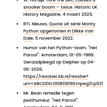
snooker boom – twice
. Historic UK
History Magazine, 4 maart 2025.
RTL Nieuws,
Quote uit serie Monty
Python opgenomen in Dikke Van
Dale
, 5 november 2022.
Humor van het Python-team. "Het
Parool". Amsterdam, 10-05-1989.
Geraadpleegd op Delpher op 04-
06-2026,
https://resolver.kb.nl/resolve?
urn=ABCDDD:010833090:mpeg21:p021
Mr. Bean remedie tegen
pesthumeur. "Het Parool".