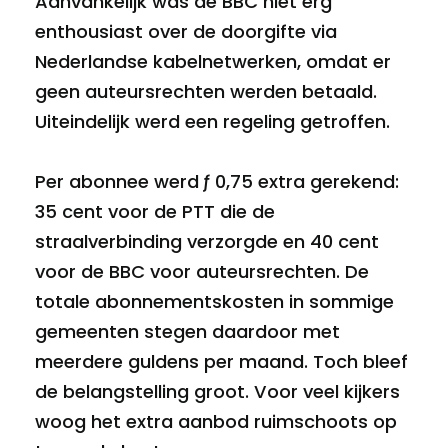
Aanvankelijk was de BBC niet erg
enthousiast over de doorgifte via
Nederlandse kabelnetwerken, omdat er
geen auteursrechten werden betaald.
Uiteindelijk werd een regeling getroffen.
Per abonnee werd ƒ 0,75 extra gerekend:
35 cent voor de PTT die de
straalverbinding verzorgde en 40 cent
voor de BBC voor auteursrechten. De
totale abonnementskosten in sommige
gemeenten stegen daardoor met
meerdere guldens per maand. Toch bleef
de belangstelling groot. Voor veel kijkers
woog het extra aanbod ruimschoots op