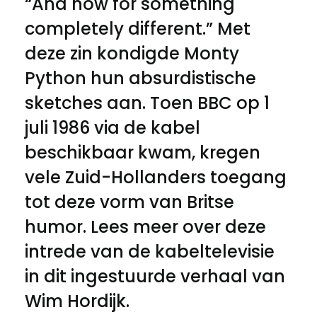
“And now for something
completely different.” Met
deze zin kondigde Monty
Python hun absurdistische
sketches aan. Toen BBC op 1
juli 1986 via de kabel
beschikbaar kwam, kregen
vele Zuid-Hollanders toegang
tot deze vorm van Britse
humor. Lees meer over deze
intrede van de kabeltelevisie
in dit ingestuurde verhaal van
Wim Hordijk.