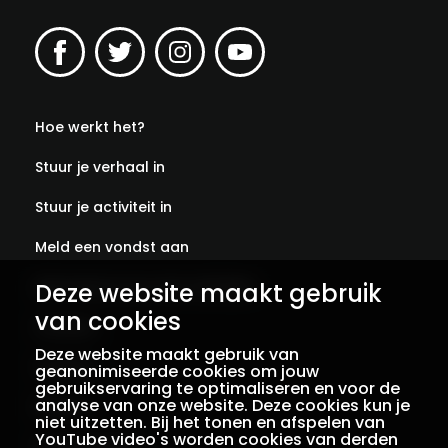
Hoe werkt het?
Stuur je verhaal in
Stuur je activiteit in
Meld een vondst aan
Deze website maakt gebruik
Abonneer je op onze verhalen
van cookies
Contact
Deze website maakt gebruik van
Colofon
geanonimiseerde cookies om jouw
gebruikservaring te optimaliseren en voor de
analyse van onze website. Deze cookies kun je
Privacy
niet uitzetten. Bij het tonen en afspelen van
YouTube video's worden cookies van derden
Voorwaarden