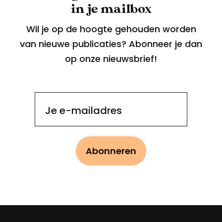
in je mailbox
Wil je op de hoogte gehouden worden
van nieuwe publicaties? Abonneer je dan
op onze nieuwsbrief!
Je e-mailadres