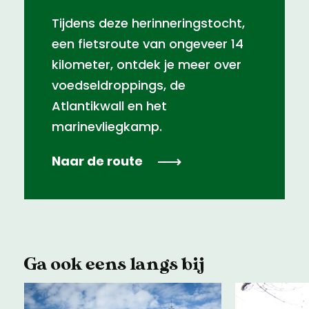
Tijdens deze herinneringstocht,
een fietsroute van ongeveer 14
kilometer, ontdek je meer over
voedseldroppings, de
Atlantikwall en het
marinevliegkamp.
Naar de route
Ga ook eens langs bij