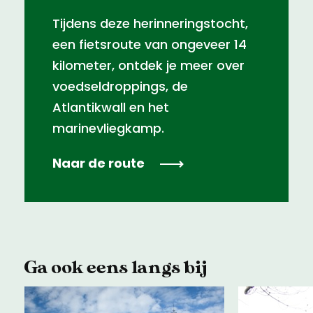
Tijdens deze herinneringstocht,
een fietsroute van ongeveer 14
kilometer, ontdek je meer over
voedseldroppings, de
Atlantikwall en het
marinevliegkamp.
Naar de route
Ga ook eens langs bij