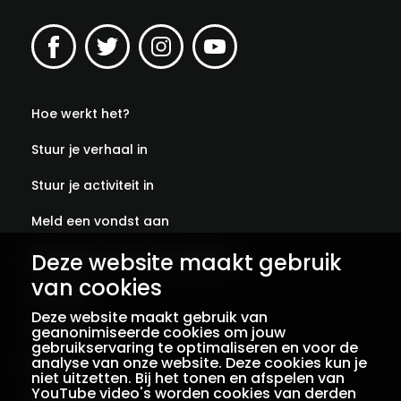
Hoe werkt het?
Stuur je verhaal in
Stuur je activiteit in
Meld een vondst aan
Deze website maakt gebruik
Abonneer je op onze verhalen
van cookies
Contact
Deze website maakt gebruik van
Colofon
geanonimiseerde cookies om jouw
gebruikservaring te optimaliseren en voor de
analyse van onze website. Deze cookies kun je
Privacy
niet uitzetten. Bij het tonen en afspelen van
YouTube video's worden cookies van derden
Voorwaarden